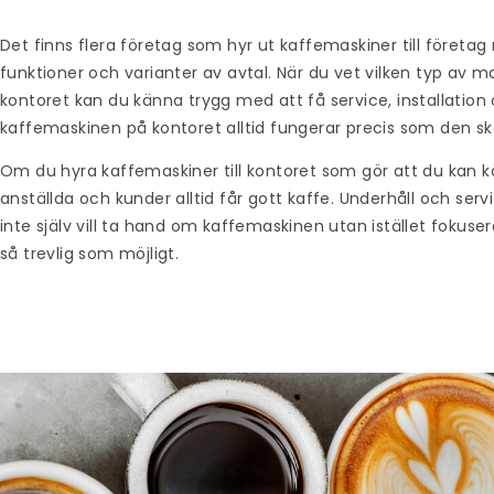
Det finns flera företag som hyr ut kaffemaskiner till företag 
funktioner och varianter av avtal. När du vet vilken typ av m
kontoret kan du känna trygg med att få service, installation 
kaffemaskinen på kontoret alltid fungerar precis som den sk
Om du hyra kaffemaskiner till kontoret som gör att du kan k
anställda och kunder alltid får gott kaffe. Underhåll och serv
inte själv vill ta hand om kaffemaskinen utan istället fokuser
så trevlig som möjligt.