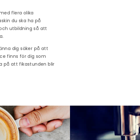
med flera olika
askin du ska ha på
och utbildning så att
a.
änna dig säker på att
ice finns för dig som
a på att fikastunden blir