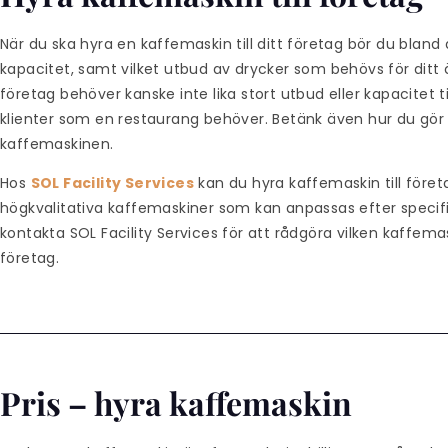
När du ska hyra en kaffemaskin till ditt företag bör du bland 
kapacitet, samt vilket utbud av drycker som behövs för ditt 
företag behöver kanske inte lika stort utbud eller kapacitet ti
klienter som en restaurang behöver. Betänk även hur du gör 
kaffemaskinen.
Hos
SOL Facility Services
kan du hyra kaffemaskin till föret
högkvalitativa kaffemaskiner som kan anpassas efter speci
kontakta SOL Facility Services för att rådgöra vilken kaffemas
företag.
Pris – hyra kaffemaskin