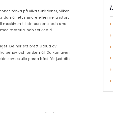
L
annat tänka på vilka funktioner, vilken
ändamål: ett mindre eller mellanstort
ll maskinen till sin personal och sina
med material och service till
aget. De har ett brett utbud av
fika behov och önskemål. Du kan även
kin som skulle passa bäst för just ditt