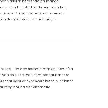
d, men varierar beroende på många
oner och hur stort sortiment den har,
 till eller ta bort saker som påverkar
 kan därmed vara allt från några
, oftast i en och samma maskin, och ofta
vatten till te. Vad som passar bäst för
rsonal bara dricker svart kaffe eller kaffe
urang bör ha fler alternativ.