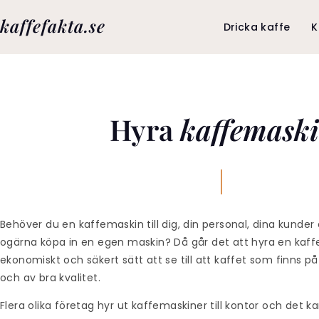
kaffefakta.se
Dricka kaffe
K
Hyra
kaffemask
Behöver du en
kaffemaskin
till dig, din personal, dina kunde
ogärna köpa in en egen maskin? Då går det att
hyra
en
kaff
ekonomiskt och säkert sätt att se till att kaffet som finns p
och av bra kvalitet.
Flera olika företag
hyr ut kaffemaskiner
till kontor och det ka