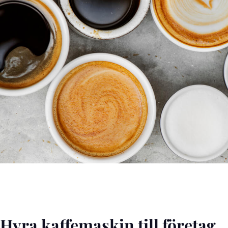
Hyra kaffemaskin till företag