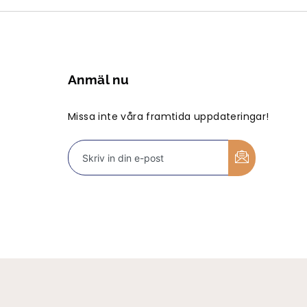
Anmäl nu
Missa inte våra framtida uppdateringar!