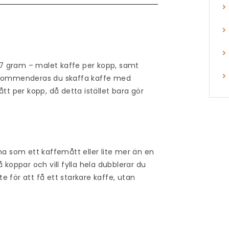
r 7 gram – malet kaffe per kopp, samt
e rekommenderas du skaffa kaffe med
tt per kopp, då detta istället bara gör
 som ett kaffemått eller lite mer än en
 koppar och vill fylla hela dubblerar du
 för att få ett starkare kaffe, utan