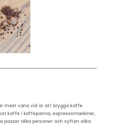
är mest vana vid är att brygga kaffe
at kaffe i kaffepanna, espressomaskiner,
a passar olika personer och syften olika