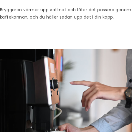
Bryggaren värmer upp vattnet och låter det passera genom fi
kaffekannan, och du häller sedan upp det i din kopp.