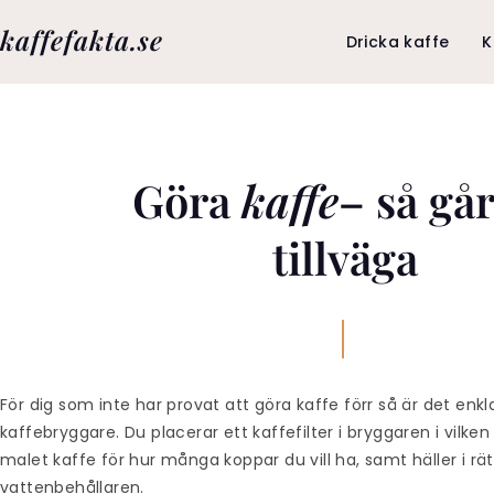
kaffefakta.se
Dricka kaffe
K
Göra
kaffe
– så gå
tillväga
För dig som inte har provat att göra kaffe förr så är det enkl
kaffebryggare. Du placerar ett kaffefilter i bryggaren i vilke
malet kaffe för hur många koppar du vill ha, samt häller i r
vattenbehållaren.