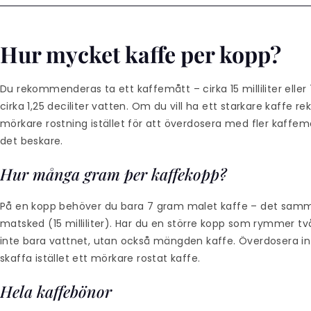
Hur mycket kaffe per kopp?
Du rekommenderas ta ett kaffemått – cirka 15 milliliter elle
cirka 1,25 deciliter vatten. Om du vill ha ett starkare kaff
mörkare rostning istället för att överdosera med fler kaffemå
det beskare.
Hur många gram per kaffekopp?
På en kopp behöver du bara 7 gram malet kaffe – det samma
matsked (15 milliliter). Har du en större kopp som rymmer två
inte bara vattnet, utan också mängden kaffe. Överdosera inte
skaffa istället ett mörkare rostat kaffe.
Hela kaffebönor