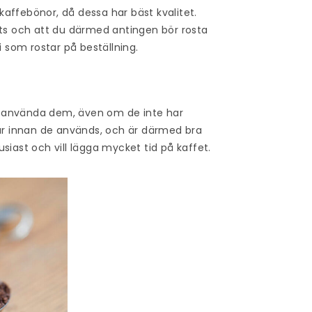
affebönor, då dessa har bäst kvalitet.
ats och att du därmed antingen bör rosta
i som rostar på beställning.
n använda dem, även om de inte har
r innan de används, och är därmed bra
entusiast och vill lägga mycket tid på kaffet.