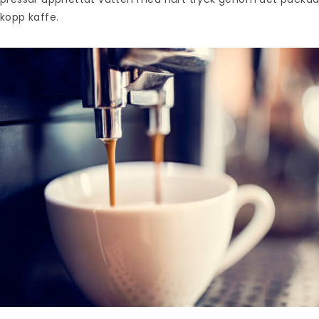
kopp kaffe.