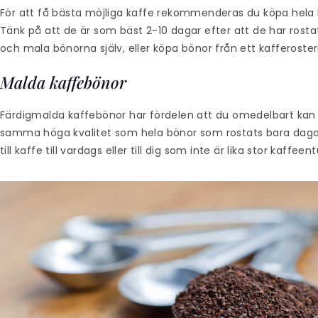
För att få bästa möjliga kaffe rekommenderas du köpa hela k
Tänk på att de är som bäst 2-10 dagar efter att de har rost
och mala bönorna själv, eller köpa bönor från ett kafferoster
Malda kaffebönor
Färdigmalda kaffebönor har fördelen att du omedelbart ka
samma höga kvalitet som hela bönor som rostats bara daga
till kaffe till vardags eller till dig som inte är lika stor kaffe