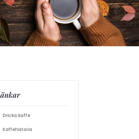
änkar
Dricka kaffe
Kaffehistoria