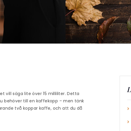
L
ill säga lite över 15 milliliter. Detta
 behöver till en kaffekopp – men tänk
ande två koppar kaffe, och att du då