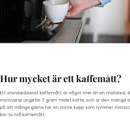
Hur mycket är ett kaffemått?
Ett standardiserat kaffemått är något mer än en matsked, det v
motsvarar ungefär 7 gram malet kaffe, och är den mängd du
på att många gärna har en större kopp som rymmer motsvar
bör ta två kaffemått.