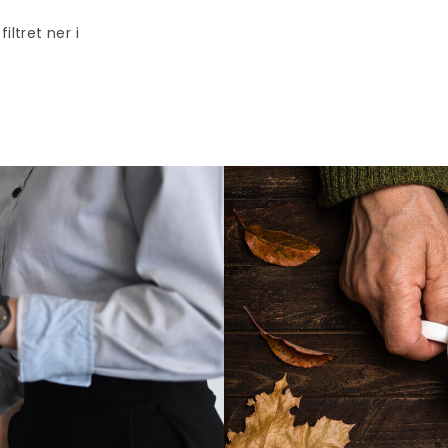
ltret ner i